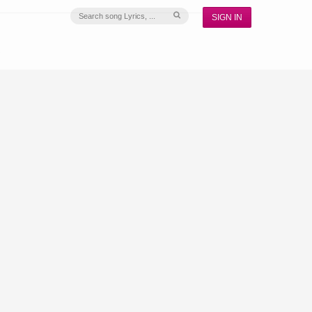
SIGN IN
S