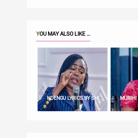
YOU MAY ALSO LIKE ...
NDENGU LYRICS BY SHIRU WA GP